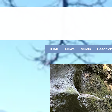
HOME
News
Verein
Geschich