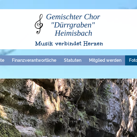
te
Finanzverantwortliche
Statuten
Mitglied werden
Fot